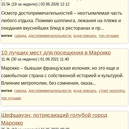
15.5k (19 за неделю) | 03.06.2026 12:12
Осмотр достопримечательностей – неотъемлемая часть
любого отдыха. Помимо шоппинга, лежания на пляже и
поедания вкуснейших блюд в ресторанах и пр...
метки
:
города
,
достопримечательности
,
куда поехать
,
топ лучших
10 лучших мест для посещения в Марокко
11.4k (30 за неделю) | 01.09.2021 11:40
Марокко – бывшая французская колония, но это еще и
самобытная страна с собственной историей и культурой.
Влияние метрополии, без сомнения, оказа...
метки
:
города
,
достопримечательности
,
куда поехать
,
стоит посетить
,
топ лучших
Шефшауэн: потрясающий голубой город
Марокко