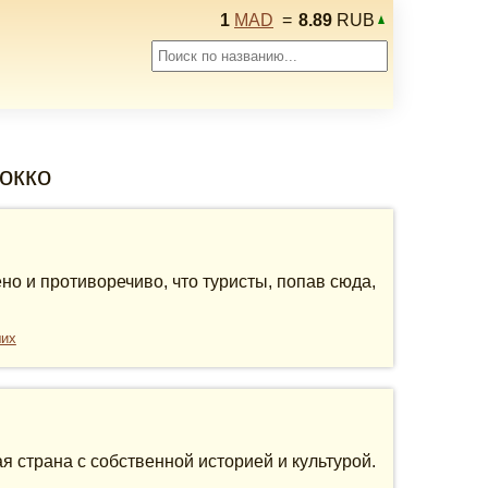
1
MAD
=
8.89
RUB
рокко
но и противоречиво, что туристы, попав сюда,
ших
 страна с собственной историей и культурой.